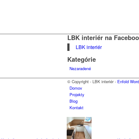
LBK interiér na Faceboo
LBK interiér
Kategórie
Nezaradené
© Copyright - LBK interiér -
Enfold Wor
Domov
Projekty
Blog
Kontakt