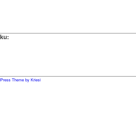
ku:
dPress Theme by Kriesi